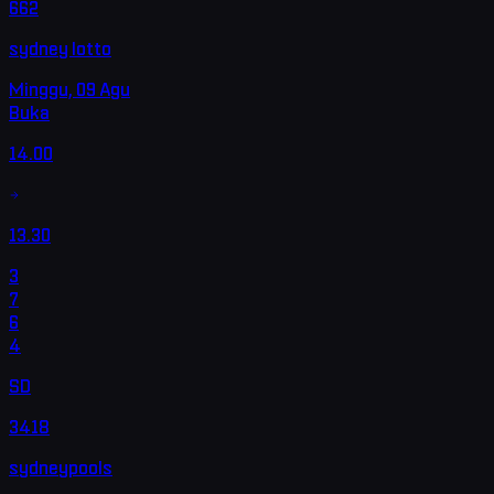
662
sydney lotto
Minggu, 09 Agu
Buka
14.00
13.30
3
7
6
4
SD
3418
sydneypools