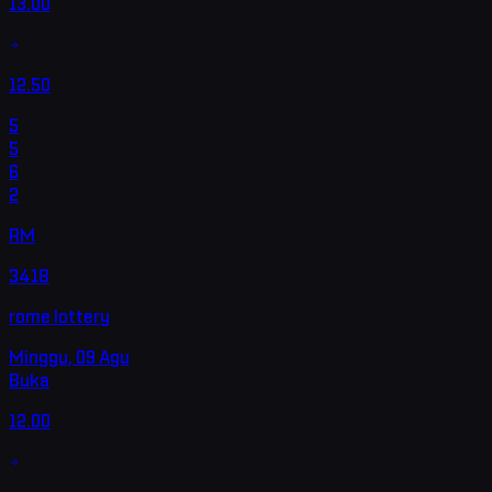
13.00
12.50
5
5
6
2
RM
3418
rome lottery
Minggu, 09 Agu
Buka
12.00