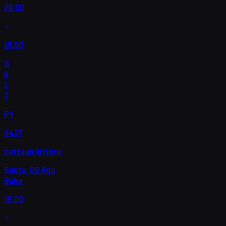
20.00
19.50
8
6
1
7
PY
3417
pattaya lottery
Sabtu, 08 Agu
Buka
19.00