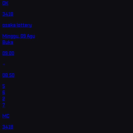
OK
3418
osaka lottery
Minggu, 09 Agu
Buka
09.00
08.50
5
6
2
7
MC
3418