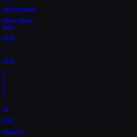
hongkongpools
Sabtu, 08 Agu
Buka
23.00
22.35
2
7
9
7
SG
2385
singapore