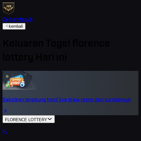
Daftar
Masuk
kembali
Keluaran Togel
florence
lottery
Hari ini
Saksikan langsung hasil live draw resmi dari sumbernya
FLORENCE LOTTERY
FL