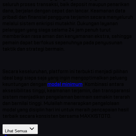
seluruh proses transaksi, baik deposit maupun penarikan
dana, berjalan dengan cepat dan lancar. Keamanan data
pribadi dan finansial pengguna terjamin secara menyeluruh
melalui sistem enkripsi mutakhir. Dukungan layanan
pelanggan yang siaga selama 24 jam penuh turut
memberikan rasa aman dan kenyamanan ekstra, sehingga
pemain dapat berfokus sepenuhnya pada penyusunan
taktik dan strategi bermain.
Secara keseluruhan, platform ini terbukti menjadi pilihan
ideal bagi siapa saja yang ingin mengoptimalkan peluang
keuntungan dengan
modal minimum
. Kombinasi antara
aksesibilitas tinggi, keamanan terjamin, dan transparansi
sistem menjadikan pengalaman bermain semakin terarah
dan bernilai tinggi. Mulailah menerapkan pengelolaan
modal yang disiplin hari ini untuk meraih pencapaian hasil
terbaik secara konsisten bersama MAXXISTOTO.
Lihat Semua