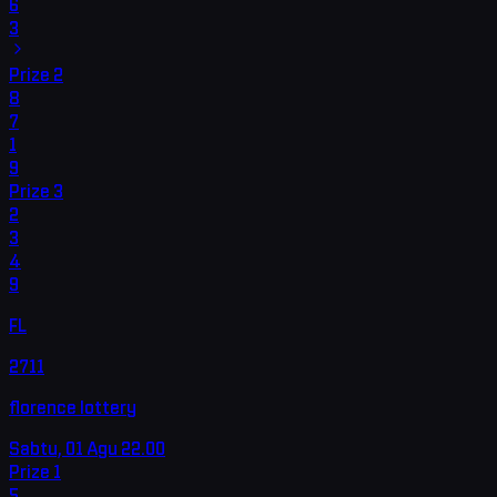
6
3
Prize
2
8
7
1
9
Prize
3
2
3
4
9
FL
2711
florence lottery
Sabtu, 01 Agu
22.00
Prize
1
5