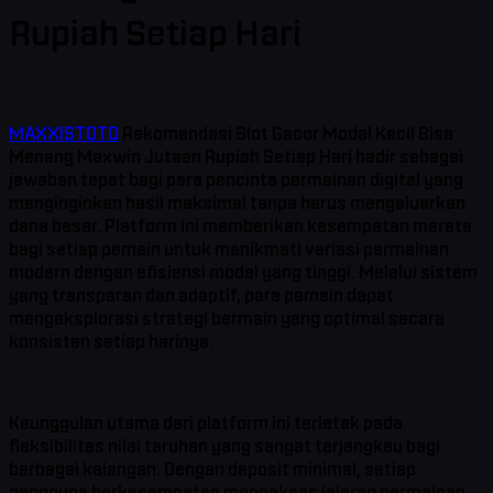
Rupiah Setiap Hari
MAXXISTOTO
Rekomendasi Slot Gacor Modal Kecil Bisa
Menang Maxwin Jutaan Rupiah Setiap Hari hadir sebagai
jawaban tepat bagi para pencinta permainan digital yang
menginginkan hasil maksimal tanpa harus mengeluarkan
dana besar. Platform ini memberikan kesempatan merata
bagi setiap pemain untuk menikmati variasi permainan
modern dengan efisiensi modal yang tinggi. Melalui sistem
yang transparan dan adaptif, para pemain dapat
mengeksplorasi strategi bermain yang optimal secara
konsisten setiap harinya.
Keunggulan utama dari platform ini terletak pada
fleksibilitas nilai taruhan yang sangat terjangkau bagi
berbagai kalangan. Dengan deposit minimal, setiap
pengguna berkesempatan mengakses jajaran permainan