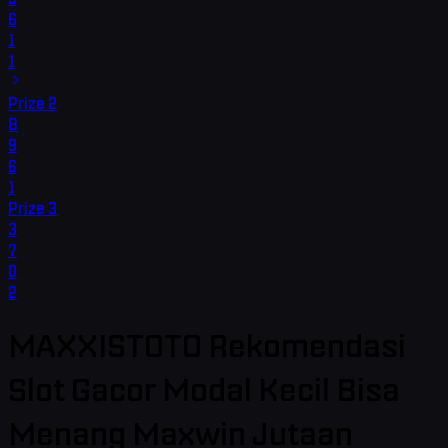
6
1
1
Prize
2
8
9
6
1
Prize
3
3
7
0
2
MAXXISTOTO Rekomendasi
Slot Gacor Modal Kecil Bisa
Menang Maxwin Jutaan