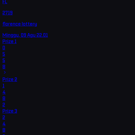
FL
2719
florence lottery
Minggu, 09 Agu
22.01
Prize
1
0
5
5
8
Prize
2
1
4
8
2
Prize
3
2
4
8