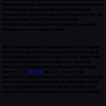
memastikan bahwa pemain dapat berpindah antar pasaran
untuk mencari peluang terbaik tanpa terhalang oleh
batasan modal. Dengan banyaknya pilihan pasaran dan bet
yang super kecil, MAXISTOTO secara efektif
meningkatkan peluang pemain untuk meraih
jackpot
di
berbagai waktu result yang berbeda.
Selain menawarkan bet minimal yang sangat terjangkau,
MAXISTOTO juga mendukung pengalaman bermain yang
efisien melalui berbagai fitur modern. Sistem deposit dan
penarikan dirancang untuk berjalan cepat dan aman,
didukung oleh beragam metode pembayaran termasuk
transfer bank,
e-wallet
, dan pulsa. Situs ini juga
dioptimalkan untuk perangkat seluler, memastikan bahwa
pemain dapat memasang taruhan bet 100 perak mereka
kapan saja, bahkan saat
mobile
, dengan tampilan yang
responsif dan
user-friendly
pada pasaran favorit mereka.