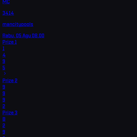
MC
3414
mancitypools
Rabu, 05 Agu
08.00
Prize
1
1
4
9
5
Prize
2
9
9
9
2
Prize
3
8
2
9