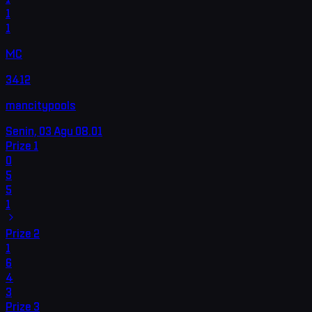
1
1
MC
3412
mancitypools
Senin, 03 Agu
08.01
Prize
1
0
5
5
1
Prize
2
1
6
4
3
Prize
3