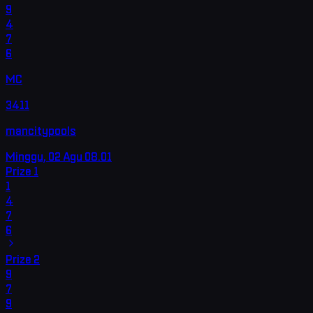
9
4
7
6
MC
3411
mancitypools
Minggu, 02 Agu
08.01
Prize
1
1
4
7
6
Prize
2
9
7
9