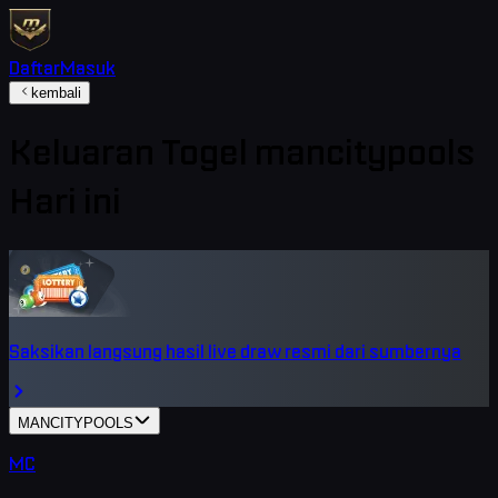
Daftar
Masuk
kembali
Keluaran Togel
mancitypools
Hari ini
Saksikan langsung hasil live draw resmi dari sumbernya
MANCITYPOOLS
MC