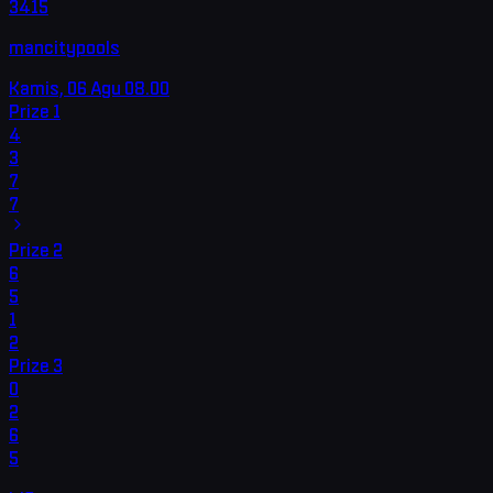
3415
mancitypools
Kamis, 06 Agu
08.00
Prize
1
4
3
7
7
Prize
2
6
5
1
2
Prize
3
0
2
6
5