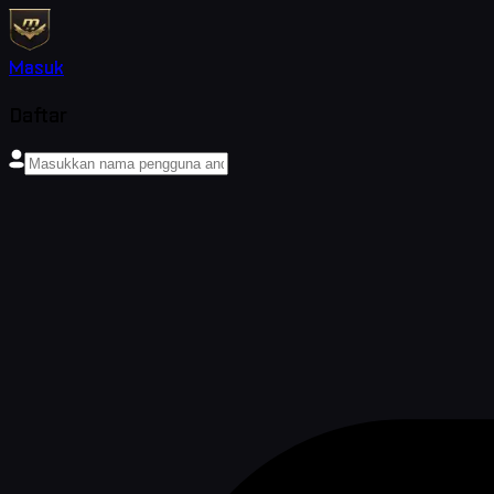
Masuk
Daftar