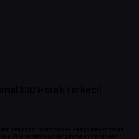
al 100 Perak Terkecil
luruh penggemar taruhan angka. Keunggulan utamanya
 di Asia. Para pemain dapat dengan mudah menemukan