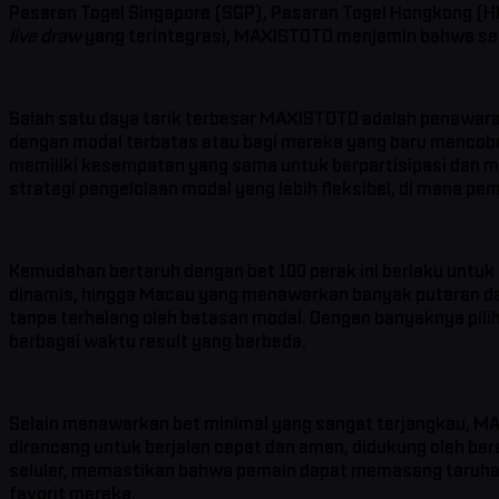
Pasaran Togel Singapore (SGP), Pasaran Togel Hongkong (HK)
live draw
yang terintegrasi, MAXISTOTO menjamin bahwa seti
Salah satu daya tarik terbesar MAXISTOTO adalah penawar
dengan modal terbatas atau bagi mereka yang baru mencob
memiliki kesempatan yang sama untuk berpartisipasi dan 
strategi pengelolaan modal yang lebih fleksibel, di mana p
Kemudahan bertaruh dengan bet 100 perak ini berlaku untuk
dinamis, hingga Macau yang menawarkan banyak putaran dala
tanpa terhalang oleh batasan modal. Dengan banyaknya pil
berbagai waktu result yang berbeda.
Selain menawarkan bet minimal yang sangat terjangkau, MA
dirancang untuk berjalan cepat dan aman, didukung oleh 
seluler, memastikan bahwa pemain dapat memasang taruhan
favorit mereka.