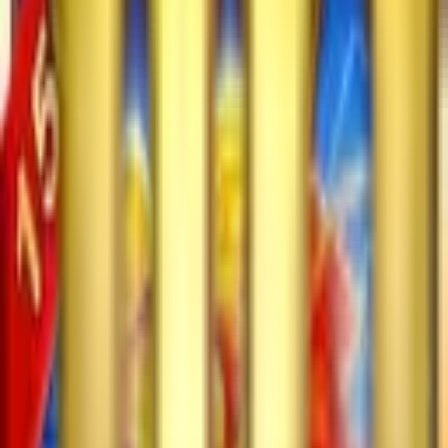
God Of Martial
Jili
Hot Chilli
Jili
Fortune Tree
Jili
Gem Party
Jili
Lucky Ball
Jili
Hyper Burst
Jili
Jungle King
Jili
Shanghai Beauty
Jili
Fa Fa Fa
Jili
Candy Baby
Jili
Hawaii Beauty
Jili
SevenSevenSeven
Jili
Bubble Beauty
Jili
FortunePig
Jili
Crazy777
Jili
Bao boon chin
Jili
Night City
Jili
Fengshen
Jili
Crazy FaFaFa
Jili
XiYangYang
Jili
Diamond Party
Jili