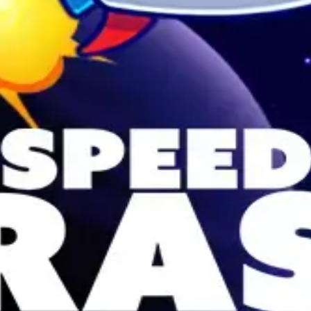
an
Bet Minimal 100 Perak
Terkecil
. Kebijakan ini merupakan 
a peruntungan dalam dunia togel
online
. Dengan batas taruhan
merasakan sensasi memenangkan hadiah besar tanpa harus me
emain dapat memasang banyak kombinasi angka dengan risiko f
 semua pasaran resmi yang tersedia di
platform
, mulai dari p
m sehari. Fleksibilitas ini memastikan bahwa pemain dapat 
ihan pasaran dan bet yang super kecil, MAXISTOTO secara ef
XISTOTO juga mendukung pengalaman bermain yang efisien mel
beragam metode pembayaran termasuk transfer bank,
e-wallet
,
 bet 100 perak mereka kapan saja, bahkan saat
mobile
, deng
an
platform
togel
online
yang inklusif dan sangat menguntungk
rkecil
, MAXISTOTO menjadi pilihan tak tertandingi bagi pema