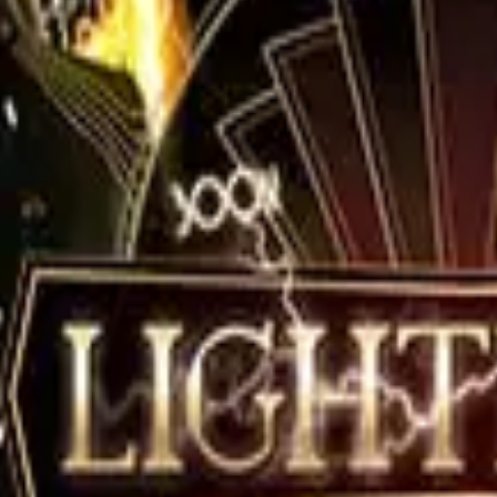
an
Bet Minimal 100 Perak
Terkecil
. Kebijakan ini merupakan 
a peruntungan dalam dunia togel
online
. Dengan batas taruhan
merasakan sensasi memenangkan hadiah besar tanpa harus me
emain dapat memasang banyak kombinasi angka dengan risiko f
 semua pasaran resmi yang tersedia di
platform
, mulai dari p
m sehari. Fleksibilitas ini memastikan bahwa pemain dapat 
ihan pasaran dan bet yang super kecil, MAXISTOTO secara ef
XISTOTO juga mendukung pengalaman bermain yang efisien mel
beragam metode pembayaran termasuk transfer bank,
e-wallet
,
 bet 100 perak mereka kapan saja, bahkan saat
mobile
, deng
TO
telah berhasil menciptakan