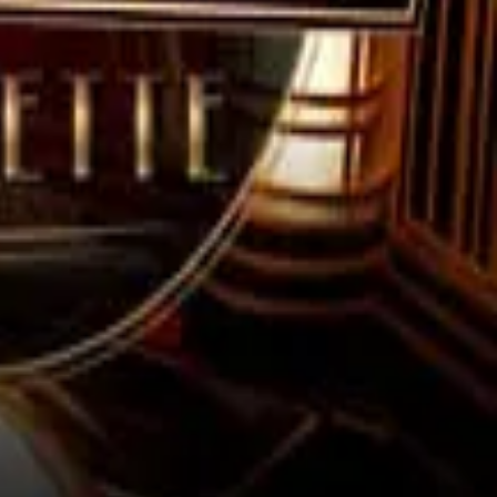
ran Togel Resmi SGP HK SDY
kecil
, MAXISTOTO menjadi
nang tinggi dengan modal yang
kecil pun dapat menghasilkan