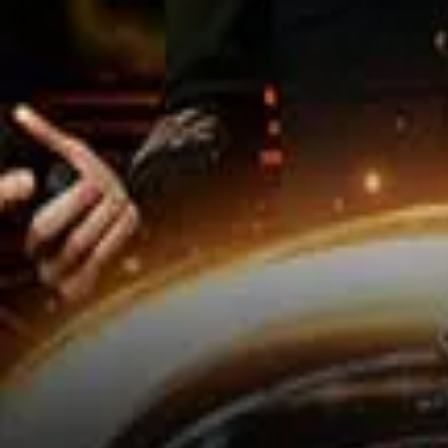
inklusif dan sangat menguntu
Macau yang lengkap dan kebi
pilihan tak tertandingi bagi 
efisien. Segera bergabung dan
kemenangan besar di bandar to
Lihat Semua
home
explore
promo