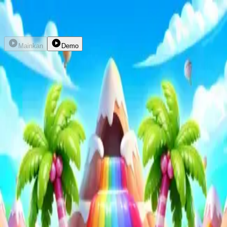
Daftar
Masuk
Mainkan
Demo
Candy Rush
pragmatic
kembali
home
explore
promo
dompet
livechat