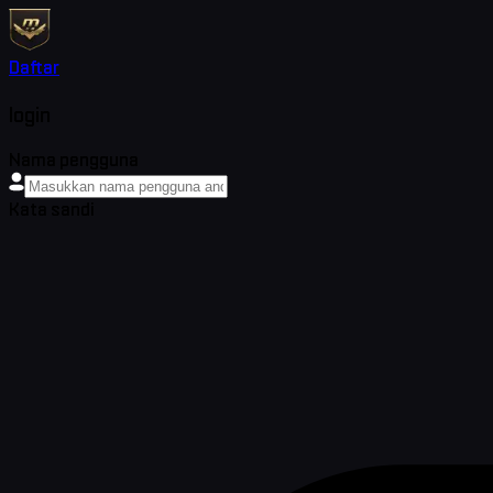
Daftar
login
Nama pengguna
Kata sandi